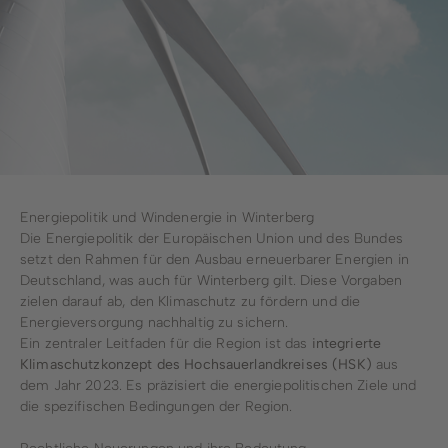
Stadtwerke
Wirtschaftsförderung
Stadtmarketing
Forstbetrieb
Bauhof
Energiepolitik und Windenergie in Winterberg
Die Energiepolitik der Europäischen Union und des Bundes
Schwimmbad
setzt den Rahmen für den Ausbau erneuerbarer Energien in
Deutschland, was auch für Winterberg gilt. Diese Vorgaben
zielen darauf ab, den Klimaschutz zu fördern und die
Energieversorgung nachhaltig zu sichern.
Ein zentraler Leitfaden für die Region ist das
integrierte
Klimaschutzkonzept des Hochsauerlandkreises (HSK)
aus
dem Jahr 2023. Es präzisiert die energiepolitischen Ziele und
die spezifischen Bedingungen der Region.