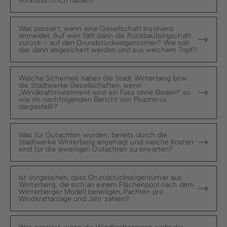
voraussichtlich haben?
Was passiert, wenn eine Gesellschaft Insolvenz
anmeldet. Auf wen fällt dann die Rückbaubürgschaft
zurück – auf den Grundstückseigentümer? Wie soll
das dann abgesichert werden und aus welchem Topf?
Welche Sicherheit haben die Stadt Winterberg bzw.
die Stadtwerke Gesellschaften, wenn
„Windkraftinvestment wird ein Fass ohne Boden!“ so
wie im nachfolgenden Bericht von Plusminus
dargestellt?
Was für Gutachten wurden, bereits durch die
Stadtwerke Winterberg angefragt und welche Kosten
sind für die jeweiligen Gutachten zu erwarten?
Ist vorgesehen, dass Grundstückseigentümer aus
Winterberg, die sich an einem Flächenpool nach dem
Winterberger Modell beteiligen, Pachten pro
Windkraftanlage und Jahr zahlen?