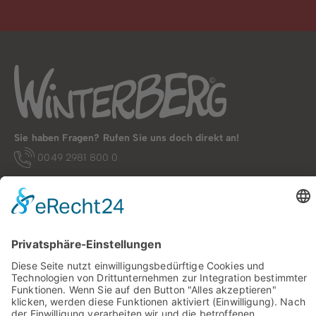
Sie haben Fragen? Rufen Sie uns doch direkt an!
0049 2981 800 0
Impressum
Datenschutz
Barrierefreiheit
Öffnungszeiten
Rechtsverbindliche elektronische Kommunikation
Newsletter