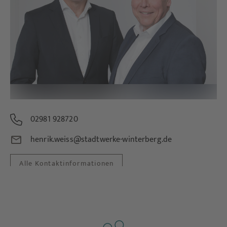
02981 928720
henrik.weiss@stadtwerke-winterberg.de
Alle Kontaktinformationen