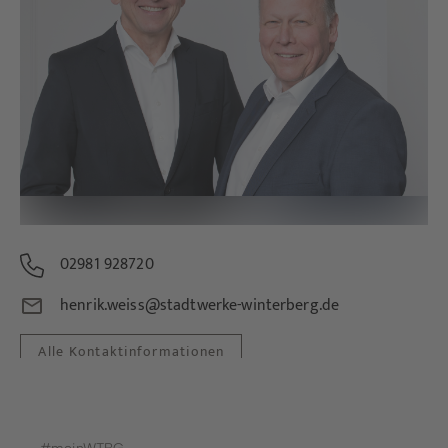
02981 928720
henrik.weiss@stadtwerke-winterberg.de
Alle Kontaktinformationen