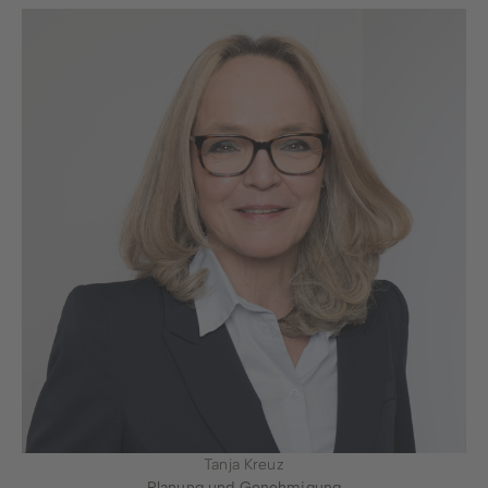
Tanja Kreuz
Planung und Genehmigung