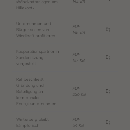
»Windkraftanlagen am
164 KB
Hillekopf«
Unternehmen und
PDF
Bürger sollen von
165 KB
Windkraft profitieren
Kooperationspartner in
PDF
Sondersitzung
167 KB
vorgestellt
Rat beschließt
Gründung und
PDF
Beteiligung an
236 KB
kommunalen
Energieunternehmen
Winterberg bleibt
PDF
kämpferisch
64 KB