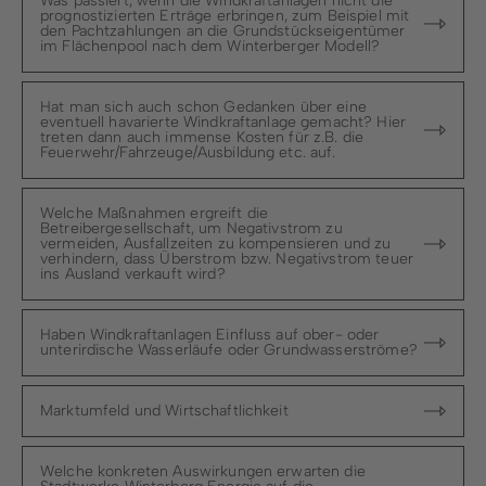
Was passiert, wenn die Windkraftanlagen nicht die
prognostizierten Erträge erbringen, zum Beispiel mit
den Pachtzahlungen an die Grundstückseigentümer
im Flächenpool nach dem Winterberger Modell?
Hat man sich auch schon Gedanken über eine
eventuell havarierte Windkraftanlage gemacht? Hier
treten dann auch immense Kosten für z.B. die
Feuerwehr/Fahrzeuge/Ausbildung etc. auf.
Welche Maßnahmen ergreift die
Betreibergesellschaft, um Negativstrom zu
vermeiden, Ausfallzeiten zu kompensieren und zu
verhindern, dass Überstrom bzw. Negativstrom teuer
ins Ausland verkauft wird?
Haben Windkraftanlagen Einfluss auf ober- oder
unterirdische Wasserläufe oder Grundwasserströme?
Marktumfeld und Wirtschaftlichkeit
Welche konkreten Auswirkungen erwarten die