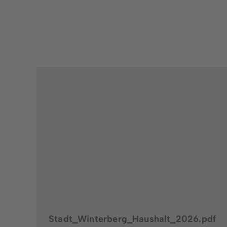
Dienstleistungen von A - Z
Stadt_Winterberg_Haushalt_2026.pdf