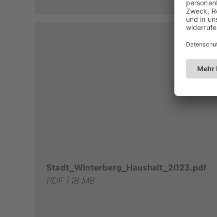
Stadt_Winterberg_Haushalt_2023.pdf
PDF | 18 MB