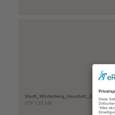
Stadt_Winterberg_Haushalt_2024.pdf
PDF | 33 MB