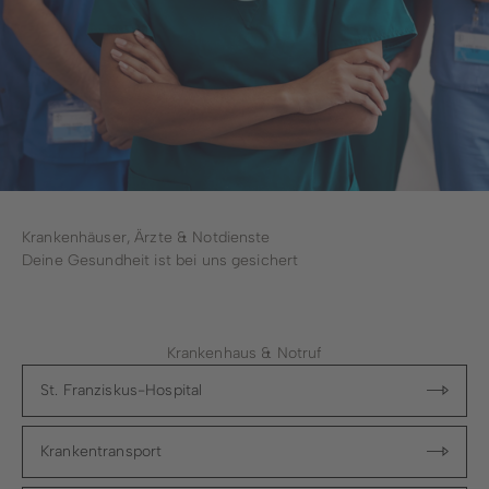
Stadtwerke
Wirtschaftsförderung
Stadtmarketing
Forstbetrieb
Bauhof
Krankenhäuser, Ärzte & Notdienste
Deine Gesundheit ist bei uns gesichert
Schwimmbad
Krankenhaus & Notruf
St. Franziskus-Hospital
Krankentransport