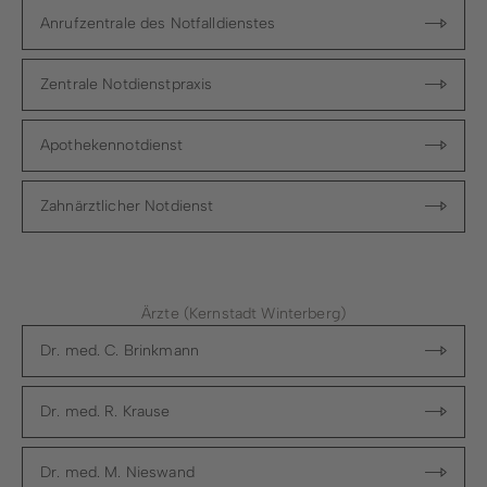
Anrufzentrale des Notfalldienstes
Zentrale Notdienstpraxis
Apothekennotdienst
Zahnärztlicher Notdienst
Ärzte (Kernstadt Winterberg)
Dr. med. C. Brinkmann
Dr. med. R. Krause
Dr. med. M. Nieswand