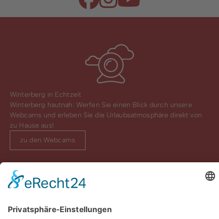
Winterberg in Echtzeit
Winterberg hautnah: Werfen Sie einen Blick durch unsere
Webcams und erleben Sie die Urlaubsatmosphäre direkt von
zu Hause aus!
zu den Webcams