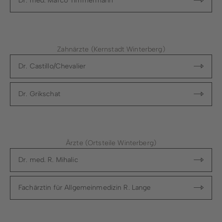
Dr. med. Marco Timmermann
Zahnärzte (Kernstadt Winterberg)
Dr. Castillo/Chevalier
Dr. Grikschat
Ärzte (Ortsteile Winterberg)
Dr. med. R. Mihalic
Fachärztin für Allgemeinmedizin R. Lange