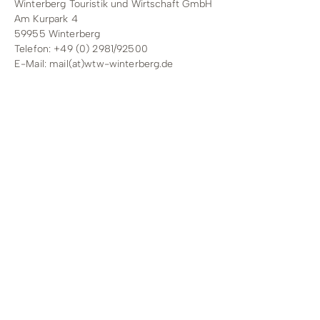
Winterberg Touristik und Wirtschaft GmbH
Am Kurpark 4
59955 Winterberg
Telefon: +49 (0) 2981/92500
E-Mail:
mail(at)wtw-winterberg.de