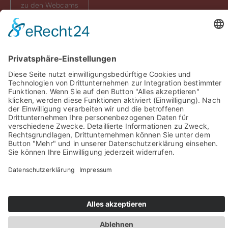
zu den Webcams
Sie haben Fragen? Rufen Sie uns doch direkt an!
0049 2981 800 0
Impressum
Datenschutz
Barrierefreiheit
Öffnungszeiten
Rechtsverbindliche elektronische Kommunikation
Newsletter