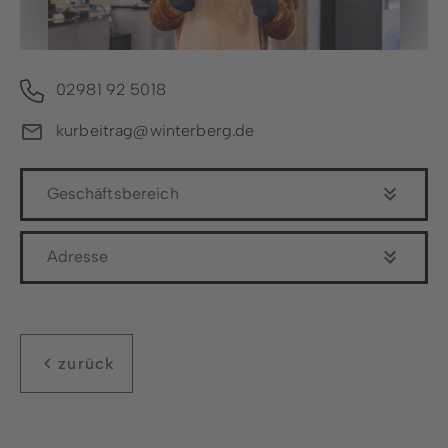
Copyright: Ferienwelt Winterberg / Stephan Peters
02981 92 5018
kurbeitrag@winterberg.de
Geschäftsbereich
Adresse
zurück