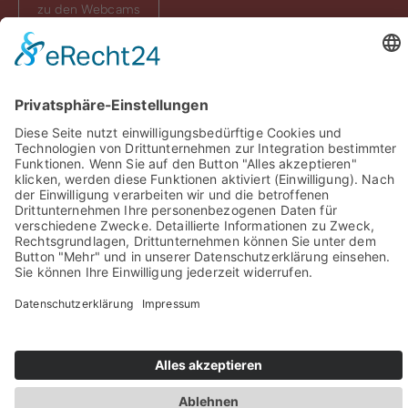
zu den Webcams
Sie haben Fragen? Rufen Sie uns doch direkt an!
0049 2981 800 0
Impressum
Datenschutz
Barrierefreiheit
Öffnungszeiten
Rechtsverbindliche elektronische Kommunikation
Newsletter