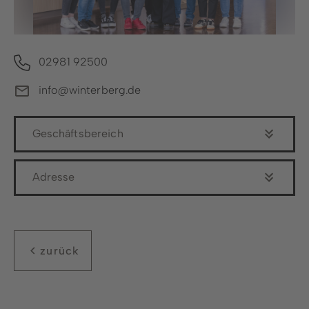
Copyright: Ferienwelt Winterberg / Stephan Peters
02981 92500
info@winterberg.de
Geschäftsbereich
Adresse
zurück