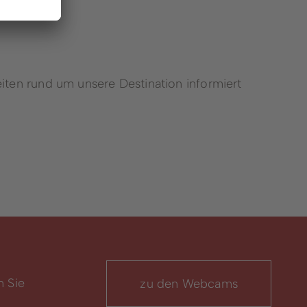
iten rund um unsere Destination informiert
n Sie
zu den Webcams