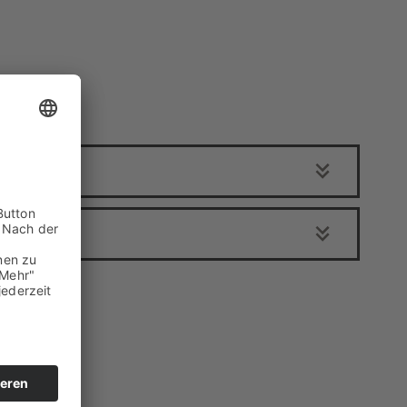
Winterberger Heimatgespräche
Podcast
Karriereportal