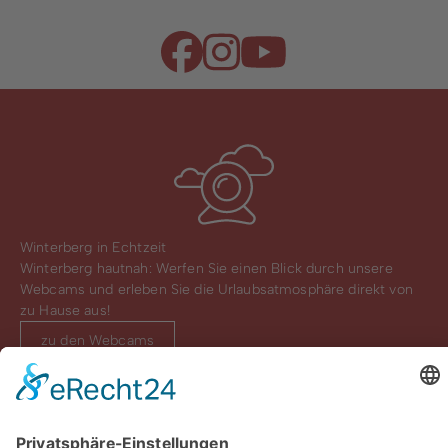
Winterberg in Echtzeit
Winterberg hautnah: Werfen Sie einen Blick durch unsere
Webcams und erleben Sie die Urlaubsatmosphäre direkt von
zu Hause aus!
zu den Webcams