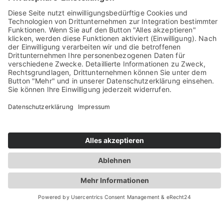
Sie haben Fragen? Rufen Sie uns doch direkt an!
0049 2981 800 0
Impressum
Datenschutz
Barrierefreiheit
Öffnungszeiten
Rechtsverbindliche elektronische Kommunikation
Newsletter
© Stadt Winterberg