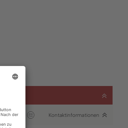
Winterberger Heimatgespräche
Podcast
Karriereportal
Kontaktinformationen