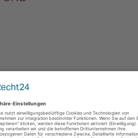
Bürgerportal
ich 4 - Bauen, Stadtentwicklung und Infrastruktur