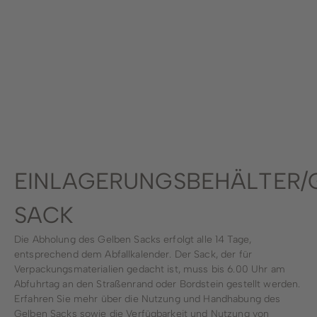
Stadtwerke
Wirtschaftsförderung
Stadtmarketing
Forstbetrieb
Bauhof
EINLAGERUNGSBEHÄLTER/
Schwimmbad
SACK
Die Abholung des Gelben Sacks erfolgt alle 14 Tage,
entsprechend dem Abfallkalender. Der Sack, der für
Verpackungsmaterialien gedacht ist, muss bis 6.00 Uhr am
Abfuhrtag an den Straßenrand oder Bordstein gestellt werden.
Erfahren Sie mehr über die Nutzung und Handhabung des
Gelben Sacks sowie die Verfügbarkeit und Nutzung von