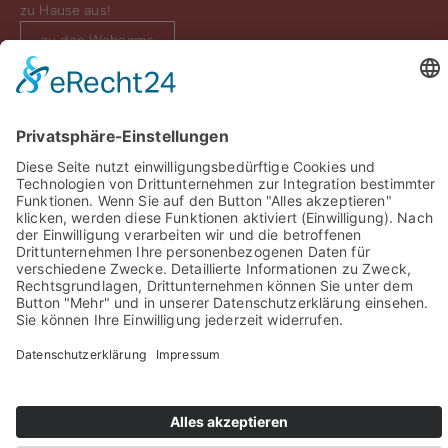
zu Hause aus!
zu den Webcams
Sie haben Fragen? Rufen Sie uns doch direkt an!
0049 2981 800 0
Impressum
Datenschutz
Barrierefreiheit
Öffnungszeiten
Rechtsverbindliche elektronische Kommunikation