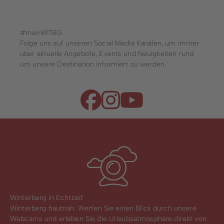
#meinWTBG
Folge uns auf unseren Social Media Kanälen, um immer
über aktuelle Angebote, Events und Neuigkeiten rund
um unsere Destination informiert zu werden.
Winterberg in Echtzeit
Winterberg hautnah: Werfen Sie einen Blick durch unsere
Webcams und erleben Sie die Urlaubsatmosphäre direkt von