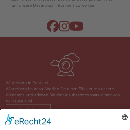
um unsere Destination informiert zu werden.
Winterberg in Echtzeit
Winterberg hautnah: Werfen Sie einen Blick durch unsere
Webcams und erleben Sie die Urlaubsatmosphäre direkt von
zu Hause aus!
zu den Webcams