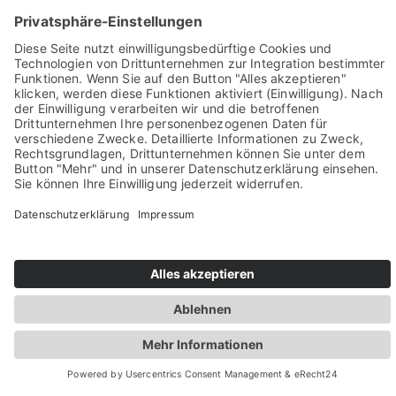
Sie haben Fragen? Rufen Sie uns doch direkt an!
0049 2981 800 0
Impressum
Datenschutz
Barrierefreiheit
Öffnungszeiten
Rechtsverbindliche elektronische Kommunikation
Newsletter