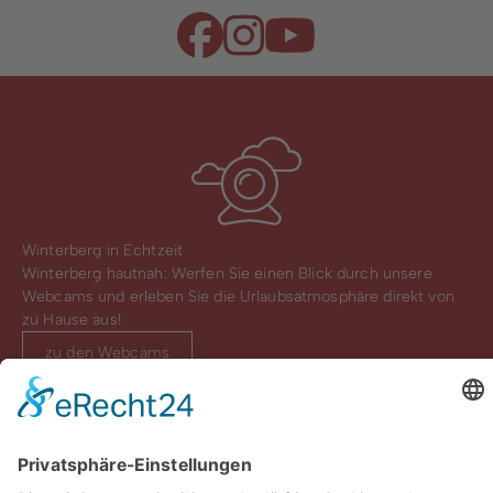
Winterberg in Echtzeit
Winterberg hautnah: Werfen Sie einen Blick durch unsere
Webcams und erleben Sie die Urlaubsatmosphäre direkt von
zu Hause aus!
zu den Webcams