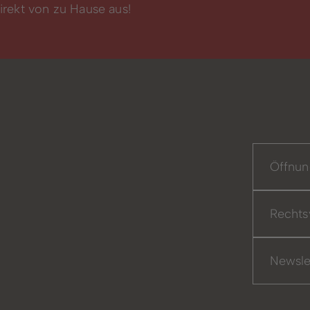
rekt von zu Hause aus!
Öffnun
Rechts
Newsle