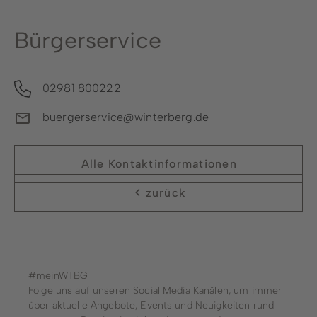
Bürgerservice
02981 800222
buergerservice@winterberg.de
Alle Kontaktinformationen
zurück
#meinWTBG
Folge uns auf unseren Social Media Kanälen, um immer
über aktuelle Angebote, Events und Neuigkeiten rund