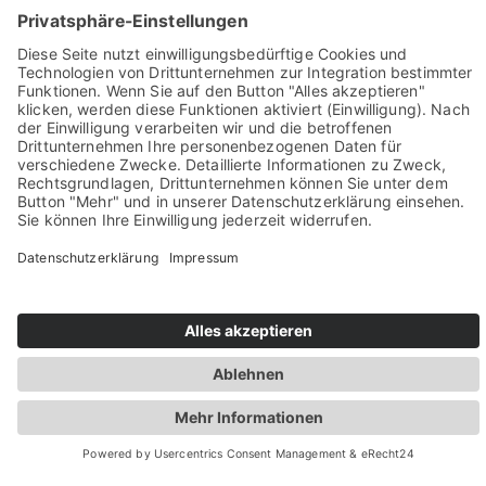
Sie haben Fragen? Rufen Sie uns doch direkt an!
0049 2981 800 0
Impressum
Datenschutz
Barrierefreiheit
Öffnungszeiten
Rechtsverbindliche elektronische Kommunikation
Newsletter
© Stadt Winterberg