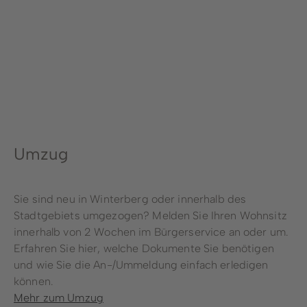
Stadtwerke
Wirtschaftsförderung
Stadtmarketing
Forstbetrieb
Bauhof
Umzug
Schwimmbad
Sie sind neu in Winterberg oder innerhalb des
Stadtgebiets umgezogen? Melden Sie Ihren Wohnsitz
innerhalb von 2 Wochen im Bürgerservice an oder um.
Erfahren Sie hier, welche Dokumente Sie benötigen
und wie Sie die An-/Ummeldung einfach erledigen
können.
Mehr zum Umzug