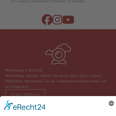
um unsere Destination informiert zu werden.
Winterberg in Echtzeit
Winterberg hautnah: Werfen Sie einen Blick durch unsere
Webcams und erleben Sie die Urlaubsatmosphäre direkt von
zu Hause aus!
zu den Webcams