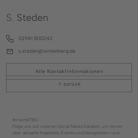
S.
Steden
02981 800242
s.steden@winterberg.de
Alle Kontaktinformationen
zurück
#meinWTBG
Folge uns auf unseren Social Media Kanälen, um immer
über aktuelle Angebote, Events und Neuigkeiten rund