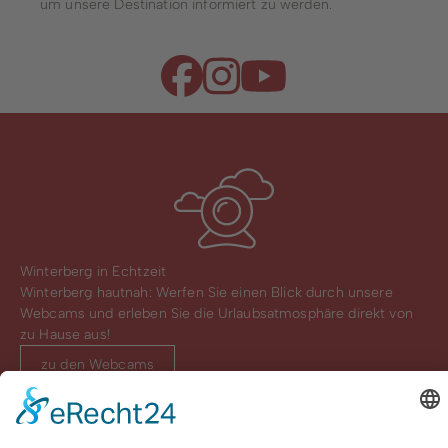
um unsere Destination informiert zu werden.
Winterberg in Echtzeit
Winterberg hautnah: Werfen Sie einen Blick durch unsere
Webcams und erleben Sie die Urlaubsatmosphäre direkt von
zu Hause aus!
zu den Webcams