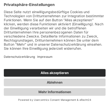
Sie haben Fragen? Rufen Sie uns doch direkt an!
0049 2981 800 0
Impressum
Datenschutz
Barrierefreiheit
Öffnungszeiten
Rechtsverbindliche elektronische Kommunikation
Newsletter
© Stadt Winterberg