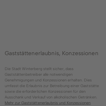
Stadtwerke
Wirtschaftsförderung
Stadtmarketing
Forstbetrieb
Bauhof
Gaststättenerlaubnis, Konzessionen
Schwimmbad
Die Stadt Winterberg stellt sicher, dass
Gaststättenbetreiber alle notwendigen
Genehmigungen und Konzessionen erhalten. Dies
umfasst die Erlaubnis zur Betreibung einer Gaststätte
sowie die erforderlichen Konzessionen für den
Ausschank und Verkauf von alkoholischen Getränken.
Mehr zur Gaststättenerlaubnis und Konzessionen