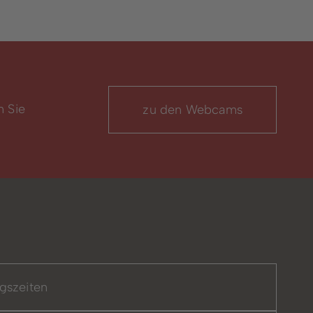
n Sie
zu den Webcams
gszeiten