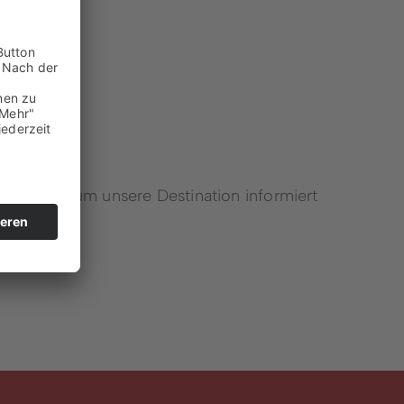
Winterberger Heimatgespräche
Podcast
iten rund um unsere Destination informiert
Karriereportal