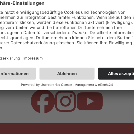
 um immer über aktuelle Angebote, Events und Neuigke
Bürgerportal