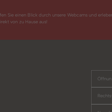
fen Sie einen Blick durch unsere Webcams und erlebe
rekt von zu Hause aus!
Öffnun
Rechts