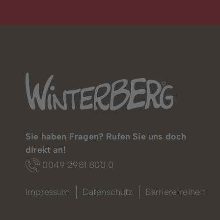
Sie haben Fragen? Rufen Sie uns doch
direkt an!
0049 2981 800 0
Impressum
Datenschutz
Barrierefreiheit