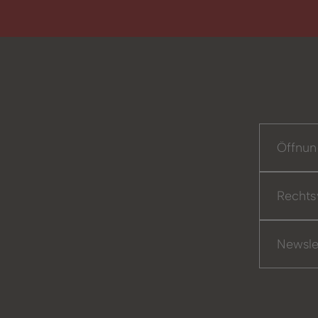
Öffnun
Rechts
Newsle