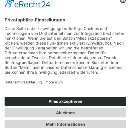
Sie haben Fragen? Rufen Sie uns doch direkt an!
0049 2981 800 0
Impressum
Datenschutz
Barrierefreiheit
Öffnungszeiten
Rechtsverbindliche elektronische Kommunikation
Newsletter