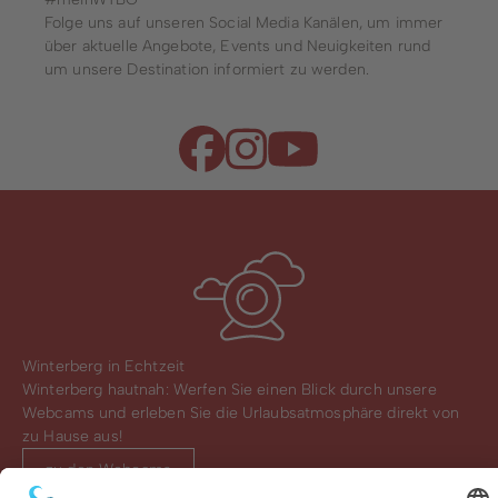
Folge uns auf unseren Social Media Kanälen, um immer
über aktuelle Angebote, Events und Neuigkeiten rund
um unsere Destination informiert zu werden.
Winterberg in Echtzeit
Winterberg hautnah: Werfen Sie einen Blick durch unsere
Webcams und erleben Sie die Urlaubsatmosphäre direkt von
zu Hause aus!
zu den Webcams