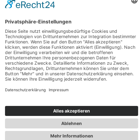
Sie haben Fragen? Rufen Sie uns doch direkt an!
0049 2981 800 0
Impressum
Datenschutz
Barrierefreiheit
Öffnungszeiten
Rechtsverbindliche elektronische Kommunikation
Newsletter