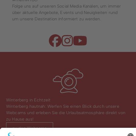
Folge uns auf unseren Social Media Kanälen, um immer
über aktuelle Angebote, Events und Neuigkeiten rund
um unsere Destination informiert zu werden.
Winterberg in Echtzeit
Winterberg hautnah: Werfen Sie einen Blick durch unsere
Webcams und erleben Sie die Urlaubsatmosphäre direkt von
zu Hause aus!
zu den Webcams