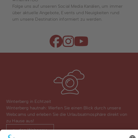
Folge uns auf unseren Social Media Kanälen, um immer
über aktuelle Angebote, Events und Neuigkeiten rund
um unsere Destination informiert zu werden.
Winterberg in Echtzeit
Winterberg hautnah: Werfen Sie einen Blick durch unsere
Webcams und erleben Sie die Urlaubsatmosphäre direkt von
zu Hause aus!
zu den Webcams