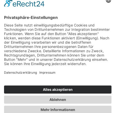
Sie haben Fragen? Rufen Sie uns doch direkt an!
0049 2981 800 0
Impressum
Datenschutz
Barrierefreiheit
Öffnungszeiten
Rechtsverbindliche elektronische Kommunikation
Newsletter