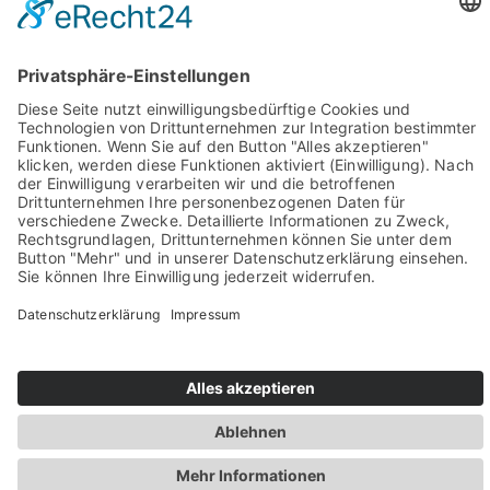
Sie haben Fragen? Rufen Sie uns doch direkt an!
0049 2981 800 0
Impressum
Datenschutz
Barrierefreiheit
Öffnungszeiten
Rechtsverbindliche elektronische Kommunikation
Newsletter