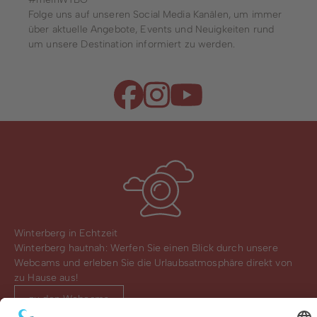
Folge uns auf unseren Social Media Kanälen, um immer
über aktuelle Angebote, Events und Neuigkeiten rund
um unsere Destination informiert zu werden.
Winterberg in Echtzeit
Winterberg hautnah: Werfen Sie einen Blick durch unsere
Webcams und erleben Sie die Urlaubsatmosphäre direkt von
zu Hause aus!
zu den Webcams