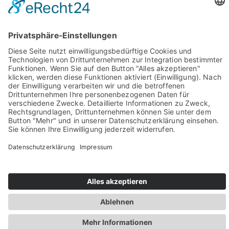
Sie haben Fragen? Rufen Sie uns doch direkt an!
0049 2981 800 0
Impressum
Datenschutz
Barrierefreiheit
Öffnungszeiten
Rechtsverbindliche elektronische Kommunikation
Newsletter