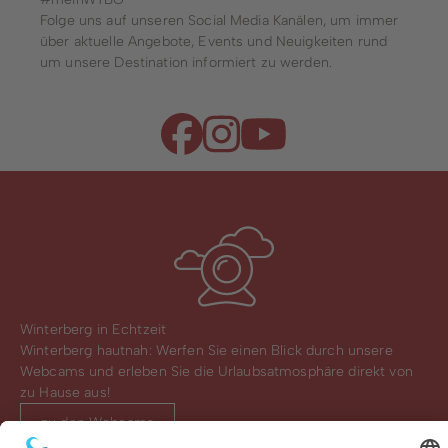
Folge uns auf unseren Social Media Kanälen, um immer
über aktuelle Angebote, Events und Neuigkeiten rund
um unsere Destination informiert zu werden.
Winterberg in Echtzeit
Winterberg hautnah: Werfen Sie einen Blick durch unsere
Webcams und erleben Sie die Urlaubsatmosphäre direkt von
zu Hause aus!
zu den Webcams