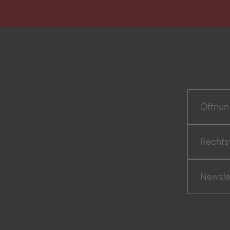
Öffnun
Rechts
Newsle