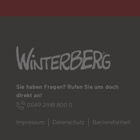
Sie haben Fragen? Rufen Sie uns doch
direkt an!
0049 2981 800 0
Impressum
Datenschutz
Barrierefreiheit