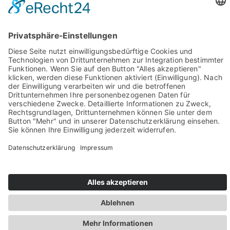
Sie haben Fragen? Rufen Sie uns doch direkt an!
0049 2981 800 0
Impressum
Datenschutz
Barrierefreiheit
Öffnungszeiten
Rechtsverbindliche elektronische Kommunikation
Newsletter