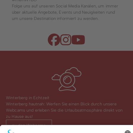
Folge uns auf unseren Social Media Kanälen, um immer
über aktuelle Angebote, Events und Neuigkeiten rund
um unsere Destination informiert zu werden.
Winterberg in Echtzeit
Winterberg hautnah: Werfen Sie einen Blick durch unsere
Webcams und erleben Sie die Urlaubsatmosphäre direkt von
zu Hause aus!
zu den Webcams