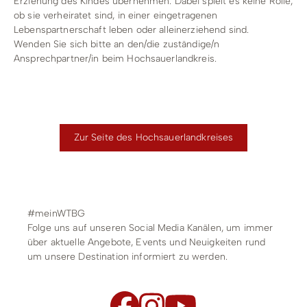
Erziehung des Kindes übernehmen. Dabei spielt es keine Rolle,
ob sie verheiratet sind, in einer eingetragenen
Lebenspartnerschaft leben oder alleinerziehend sind.
Wenden Sie sich bitte an den/die zuständige/n
Ansprechpartner/in beim Hochsauerlandkreis.
Zur Seite des Hochsauerlandkreises
#meinWTBG
Folge uns auf unseren Social Media Kanälen, um immer
über aktuelle Angebote, Events und Neuigkeiten rund
um unsere Destination informiert zu werden.