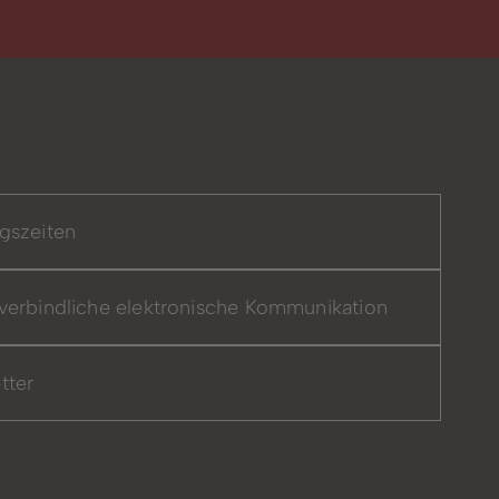
gszeiten
verbindliche elektronische Kommunikation
tter