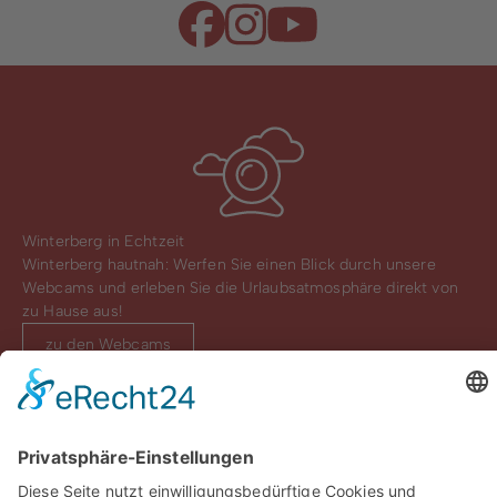
Winterberg in Echtzeit
Winterberg hautnah: Werfen Sie einen Blick durch unsere
Webcams und erleben Sie die Urlaubsatmosphäre direkt von
zu Hause aus!
zu den Webcams