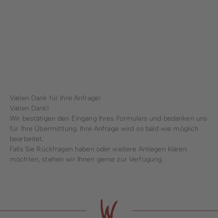
Stadtwerke
Wirtschaftsförderung
Stadtmarketing
Forstbetrieb
Vielen Dank für Ihre Anfrage!
Bauhof
Vielen Dank!
Wir bestätigen den Eingang Ihres Formulars und bedanken uns
Schwimmbad
für Ihre Übermittlung. Ihre Anfrage wird so bald wie möglich
bearbeitet.
Falls Sie Rückfragen haben oder weitere Anliegen klären
möchten, stehen wir Ihnen gerne zur Verfügung.