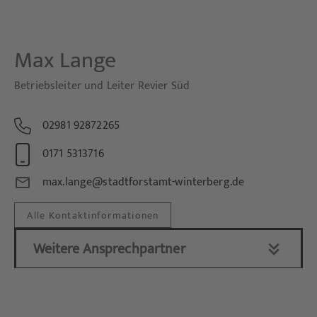
Max
Lange
Betriebsleiter und Leiter Revier Süd
02981 92872265
0171 5313716
max.lange@stadtforstamt-winterberg.de
Alle Kontaktinformationen
Weitere Ansprechpartner