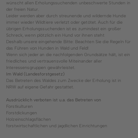
wünscht allen Erholungssuchenden unbeschwerte Stunden in
der freien Natur.
Leider werden aber durch streunende und wildernde Hunde
immer wieder Wildtiere verletzt oder getötet. Auch für die
übrigen Erholungssuchenden ist es zumindest ein großer
Schreck, wenn plötzlich ein Hund vor ihnen steht
Deshalb unsere eingehende Bitte: Beachten Sie die Regeln für
das Führen von Hunden in Wald und Feld!
Wenn sich jeder an die nachfolgenden Grundsätze hält, ist ein
friedliches und vertrauensvolle Miteinander aller
Interessensgruppen gewährleistet.
Im Wald (Landesforstgesetz)
Das Betreten des Waldes zum Zwecke der Erholung ist in
NRW auf eigene Gefahr gestattet.
Ausdrücklich verboten ist u.a. das Betreten von
Forstkulturen
Forstdickungen
Holzeinschlagsflächen
forstwirtschaftlichen und jagdlichen Einrichtungen