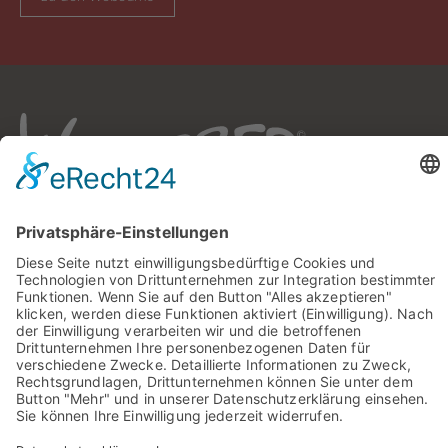
Sie haben Fragen? Rufen Sie uns doch direkt an!
0049 2981 800 0
Impressum
Datenschutz
Barrierefreiheit
Öffnungszeiten
Rechtsverbindliche elektronische Kommunikation
Newsletter