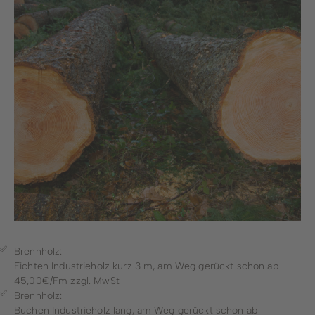
Brennholz:
Fichten Industrieholz kurz 3 m, am Weg gerückt schon ab
45,00€/Fm zzgl. MwSt
Brennholz:
Buchen Industrieholz lang, am Weg gerückt schon ab