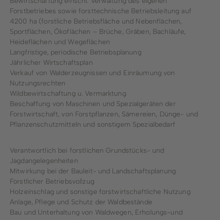
Bewirtschaftung einschl. Verwaltung des eigenen
Forstbetriebes sowie forsttechnische Betriebsleitung auf
4200 ha (forstliche Betriebsfläche und Nebenflächen,
Sportflächen, Ökoflächen – Brüche, Gräben, Bachläufe,
Heideflächen und Wegeflächen
Langfristige, periodische Betriebsplanung
Jährlicher Wirtschaftsplan
Verkauf von Walderzeugnissen und Einräumung von
Nutzungsrechten
Wildbewirtschaftung u. Vermarktung
Beschaffung von Maschinen und Spezialgeräten der
Forstwirtschaft, von Forstpflanzen, Sämereien, Dünge- und
Pflanzenschutzmitteln und sonstigem Spezialbedarf
Verantwortlich bei forstlichen Grundstücks- und
Jagdangelegenheiten
Mitwirkung bei der Bauleit- und Landschaftsplanung
Forstlicher Betriebsvollzug
Holzeinschlag und sonstige forstwirtschaftliche Nutzung
Anlage, Pflege und Schutz der Waldbestände
Bau und Unterhaltung von Waldwegen, Erholungs-und