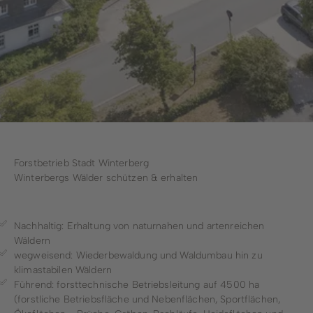
Stadtwerke
Wirtschaftsförderung
Stadtmarketing
Forstbetrieb
Bauhof
Forstbetrieb Stadt Winterberg
Winterbergs Wälder schützen & erhalten
Schwimmbad
Nachhaltig: Erhaltung von naturnahen und artenreichen
Wäldern
wegweisend: Wiederbewaldung und Waldumbau hin zu
klimastabilen Wäldern
Führend: forsttechnische Betriebsleitung auf 4500 ha
(forstliche Betriebsfläche und Nebenflächen, Sportflächen,