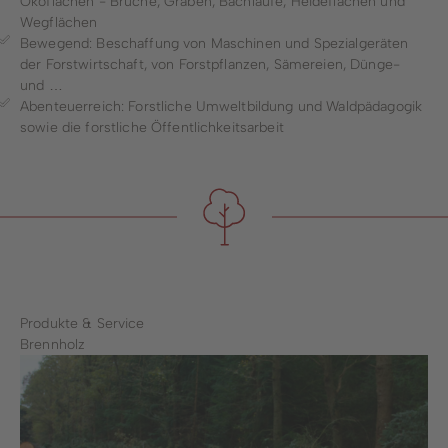
Ökoflächen - Brüche, Gräben, Bachläufe, Heideflächen und
Wegflächen
Bewegend: Beschaffung von Maschinen und Spezialgeräten
der Forstwirtschaft, von Forstpflanzen, Sämereien, Dünge-
und …
Abenteuerreich: Forstliche Umweltbildung und Waldpädagogik
sowie die forstliche Öffentlichkeitsarbeit
Produkte & Service
Brennholz