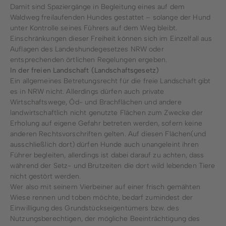
Damit sind Spaziergänge in Begleitung eines auf dem
Waldweg freilaufenden Hundes gestattet – solange der Hund
unter Kontrolle seines Führers auf dem Weg bleibt.
Einschränkungen dieser Freiheit können sich im Einzelfall aus
Auflagen des Landeshundegesetzes NRW oder
entsprechenden örtlichen Regelungen ergeben.
In der freien Landschaft (Landschaftsgesetz)
Ein allgemeines Betretungsrecht für die freie Landschaft gibt
es in NRW nicht. Allerdings dürfen auch private
Wirtschaftswege, Öd- und Brachflächen und andere
landwirtschaftlich nicht genutzte Flächen zum Zwecke der
Erholung auf eigene Gefahr betreten werden, sofern keine
anderen Rechtsvorschriften gelten. Auf diesen Flächen(und
ausschließlich dort) dürfen Hunde auch unangeleint ihren
Führer begleiten, allerdings ist dabei darauf zu achten, dass
während der Setz- und Brutzeiten die dort wild lebenden Tiere
nicht gestört werden.
Wer also mit seinem Vierbeiner auf einer frisch gemähten
Wiese rennen und toben möchte, bedarf zumindest der
Einwilligung des Grundstückseigentümers bzw. des
Nutzungsberechtigen, der mögliche Beeinträchtigung des