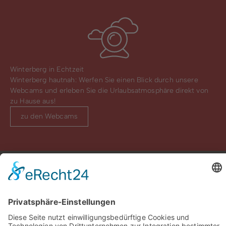
Winterberg in Echtzeit
Winterberg hautnah: Werfen Sie einen Blick durch unsere
Webcams und erleben Sie die Urlaubsatmosphäre direkt von
zu Hause aus!
zu den Webcams