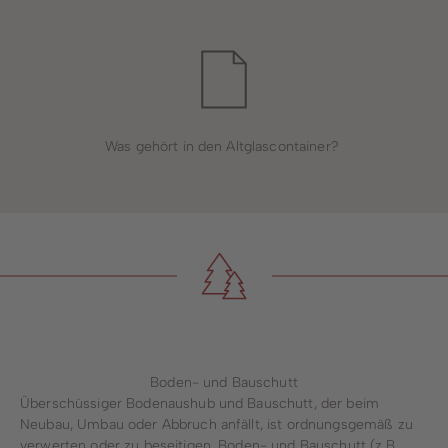
Was gehört in den Altglascontainer?
Boden- und Bauschutt
Überschüssiger Bodenaushub und Bauschutt, der beim
Neubau, Umbau oder Abbruch anfällt, ist ordnungsgemäß zu
verwerten oder zu beseitigen. Boden- und Bauschutt (z.B.