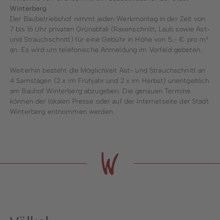
Winterberg
Der Baubetriebshof nimmt jeden Werkmontag in der Zeit von
7 bis 16 Uhr privaten Grünabfall (Rasenschnitt, Laub sowie Ast-
und Strauchschnitt) für eine Gebühr in Höhe von 5,- € pro m³
an. Es wird um telefonische Anmeldung im Vorfeld gebeten.
Weiterhin besteht die Möglichkeit Ast- und Strauchschnitt an
4 Samstagen (2 x im Frühjahr und 2 x im Herbst) unentgeltlich
am Bauhof Winterberg abzugeben. Die genauen Termine
können der lokalen Presse oder auf der Internetseite der Stadt
Winterberg entnommen werden.