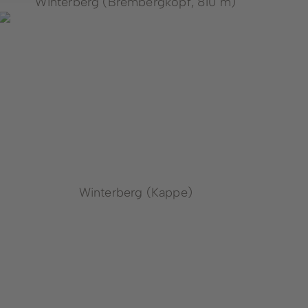
Winterberg (Brembergkopf, 810 m)
Winterberg (Kappe)