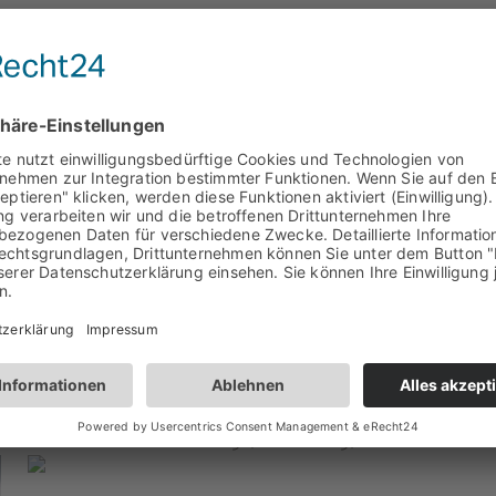
Winterberg (Sürenberg)