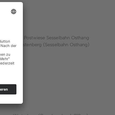
Neuastenberg (Sesselbahn Osthang)