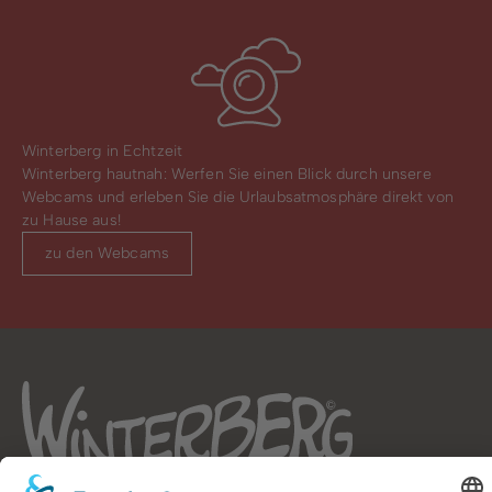
Winterberg in Echtzeit
Winterberg hautnah: Werfen Sie einen Blick durch unsere
Webcams und erleben Sie die Urlaubsatmosphäre direkt von
zu Hause aus!
zu den Webcams