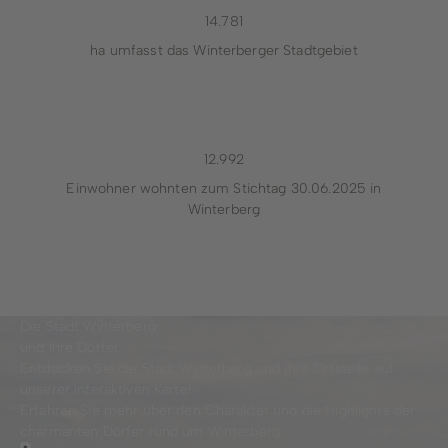
14.795
ha umfasst das Winterberger Stadtgebiet
13.006
Einwohner wohnten zum Stichtag 30.06.2025 in
Winterberg
Die Stadt Winterberg
und Ihre Dörfer
Entdecken Sie die Stadt Winterberg und ihre Ortsteile auf
unserer interaktiven Karte!
Erfahren Sie mehr über den Charakter und die Highlights der
charmanten Dörfer rund um Winterberg.