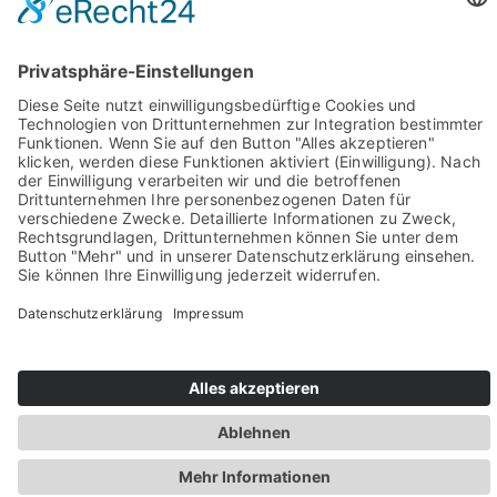
Sie haben Fragen? Rufen Sie uns doch direkt an!
0049 2981 800 0
Impressum
Datenschutz
Barrierefreiheit
Öffnungszeiten
Rechtsverbindliche elektronische Kommunikation
Newsletter
© Stadt Winterberg