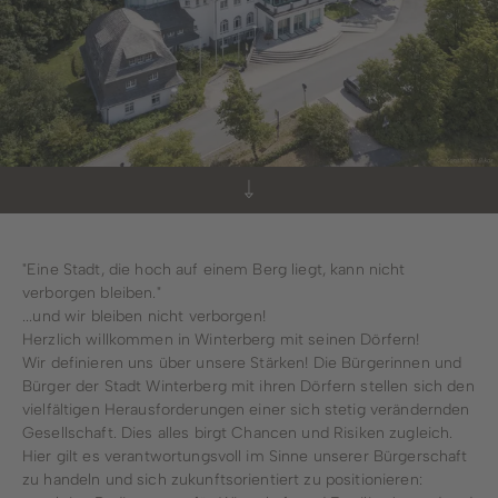
Willkommen in
Bildung & Soziales
Bürger & Service
Stadtwerke
Winterberg!
Wirtschaftsförderung
Stadtmarketing
Forstbetrieb
Bauhof
"Eine Stadt, die hoch auf einem Berg liegt, kann nicht
Schwimmbad
verborgen bleiben."
...und wir bleiben nicht verborgen!
Herzlich willkommen in Winterberg mit seinen Dörfern!
Wir definieren uns über unsere Stärken! Die Bürgerinnen und
Bürger der Stadt Winterberg mit ihren Dörfern stellen sich den
vielfältigen Herausforderungen einer sich stetig verändernden
Gesellschaft. Dies alles birgt Chancen und Risiken zugleich.
Hier gilt es verantwortungsvoll im Sinne unserer Bürgerschaft
zu handeln und sich zukunftsorientiert zu positionieren: