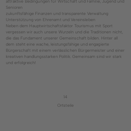
attraktive Bedingungen für Wirtschaft und Familie, Jugend und
Senioren
zukunftsfähige Finanzen und transparente Verwaltung
Unterstützung von Ehrenamt und Vereinsleben
Neben dem Hauptwirtschaftsfaktor Tourismus mit Sport
vergessen wir auch unsere Wurzeln und die Traditionen nicht,
die das Fundament unserer Gemeinschaft bilden. Hinter all
dem steht eine wache, leistungsfähige und engagierte
Bürgerschaft mit einem verlässlichen Bürgermeister und einer
kreativen handlungsstarken Politik. Gemeinsam sind wir stark
und erfolgreich!
14
Ortsteile