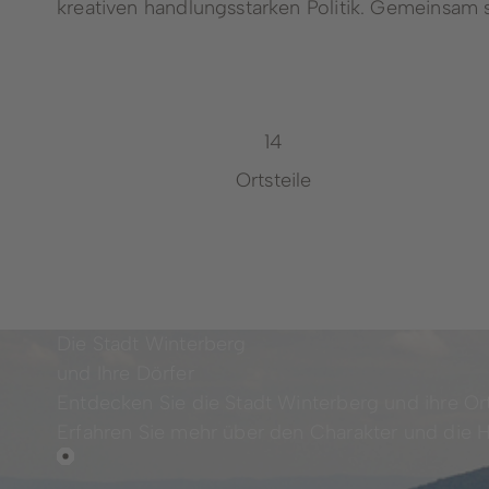
kreativen handlungsstarken Politik. Gemeinsam si
14
Ortsteile
Die Stadt Winterberg
und Ihre Dörfer
Entdecken Sie die Stadt Winterberg und ihre Orts
Erfahren Sie mehr über den Charakter und die 