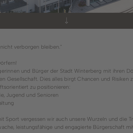
 nicht verborgen bleiben."
örfern!
erinnen und Bürger der Stadt Winterberg mit ihren Dörf
Bürgerportal
n Gesellschaft. Dies alles birgt Chancen und Risiken zu
sorientiert zu positionieren:
lie, Jugend und Senioren
altung
t Sport vergessen wir auch unsere Wurzeln und die Tr
wache, leistungsfähige und engagierte Bürgerschaft mi