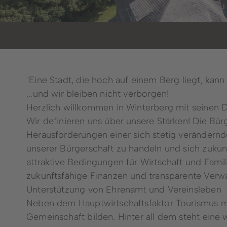
"Eine Stadt, die hoch auf einem Berg liegt, kann
...und wir bleiben nicht verborgen!
Herzlich willkommen in Winterberg mit seinen D
Wir definieren uns über unsere Stärken! Die Bürg
Dienstleistungen von A - Z
Herausforderungen einer sich stetig verändernde
unserer Bürgerschaft zu handeln und sich zukunft
attraktive Bedingungen für Wirtschaft und Fami
zukunftsfähige Finanzen und transparente Verw
Unterstützung von Ehrenamt und Vereinsleben
Neben dem Hauptwirtschaftsfaktor Tourismus mi
Gemeinschaft bilden. Hinter all dem steht eine 