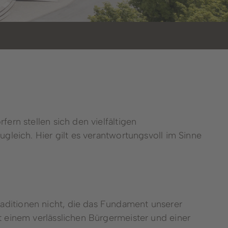
Winterberger Heimatgespräche
Podcast
ern stellen sich den vielfältigen
Karriereportal
gleich. Hier gilt es verantwortungsvoll im Sinne
aditionen nicht, die das Fundament unserer
t einem verlässlichen Bürgermeister und einer